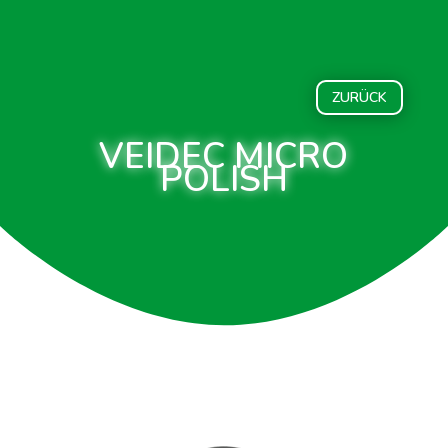
ZURÜCK
VEIDEC MICRO
POLISH