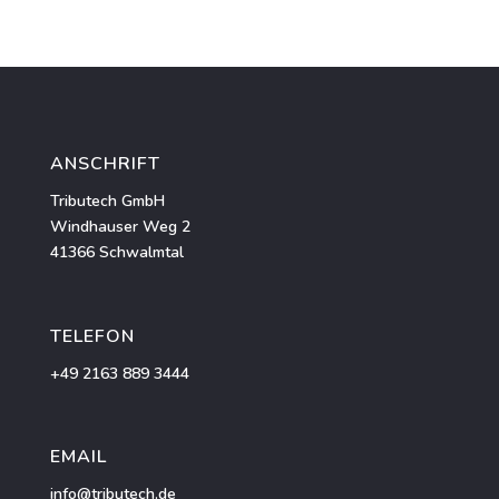
ANSCHRIFT
Tributech GmbH
Windhauser Weg 2
41366 Schwalmtal
TELEFON
+49 2163 889 3444
EMAIL
info@tribu
tech.de